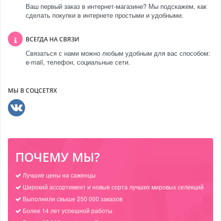
Ваш первый заказ в интернет-магазине? Мы подскажем, как
сделать покупки в интернете простыми и удобными.
ВСЕГДА НА СВЯЗИ
Связаться с нами можно любым удобным для вас способом:
e-mail, телефон, социальные сети.
МЫ В СОЦСЕТЯХ
ПОЧЕМУ МЫ?
Лучшие цены на саженцы
Широкий ассортимент и новые сорта лучших мировых селекций
Выполнили свыше 250 000 заказов
Более 14 лет успешной работы