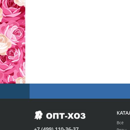
КАТА
Всё
+7 (499) 110-36-37
Розы