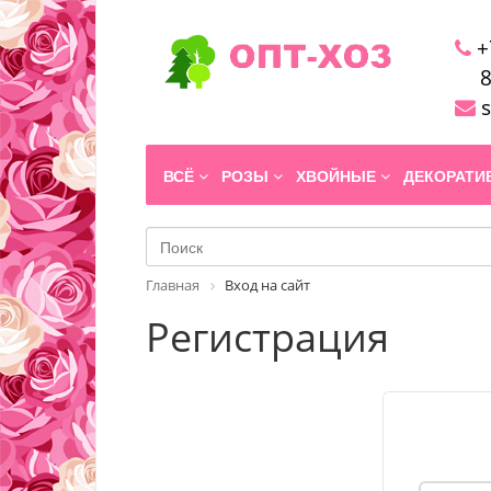
+
8
s
ВСЁ
РОЗЫ
ХВОЙНЫЕ
ДЕКОРАТ
Главная
Вход на сайт
Регистрация