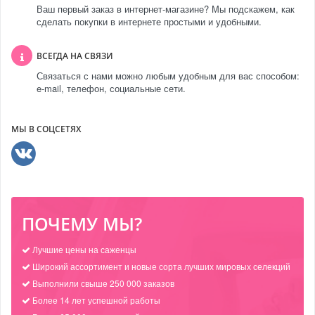
Ваш первый заказ в интернет-магазине? Мы подскажем, как
сделать покупки в интернете простыми и удобными.
ВСЕГДА НА СВЯЗИ
Связаться с нами можно любым удобным для вас способом:
e-mail, телефон, социальные сети.
МЫ В СОЦСЕТЯХ
ПОЧЕМУ МЫ?
Лучшие цены на саженцы
Широкий ассортимент и новые сорта лучших мировых селекций
Выполнили свыше 250 000 заказов
Более 14 лет успешной работы