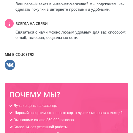
Ваш первый заказ в интернет-магазине? Мы подскажем, как
сделать покупки в интернете простыми и удобными.
ВСЕГДА НА СВЯЗИ
Связаться с нами можно любым удобным для вас способом:
e-mail, телефон, социальные сети.
МЫ В СОЦСЕТЯХ
ПОЧЕМУ МЫ?
Лучшие цены на саженцы
Широкий ассортимент и новые сорта лучших мировых селекций
Выполнили свыше 250 000 заказов
Более 14 лет успешной работы