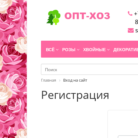
+
8
s
ВСЁ
РОЗЫ
ХВОЙНЫЕ
ДЕКОРАТ
Главная
Вход на сайт
Регистрация