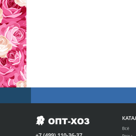
КАТА
Всё
+7 (499) 110-36-37
Розы