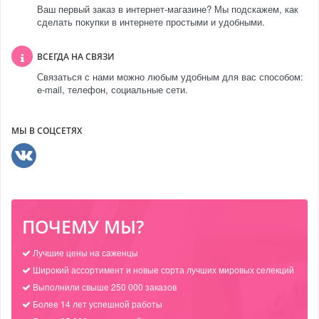
Ваш первый заказ в интернет-магазине? Мы подскажем, как
сделать покупки в интернете простыми и удобными.
ВСЕГДА НА СВЯЗИ
Связаться с нами можно любым удобным для вас способом:
e-mail, телефон, социальные сети.
МЫ В СОЦСЕТЯХ
ПОЧЕМУ МЫ?
Лучшие цены на саженцы
Широкий ассортимент и новые сорта лучших мировых селекций
Выполнили свыше 250 000 заказов
Более 14 лет успешной работы