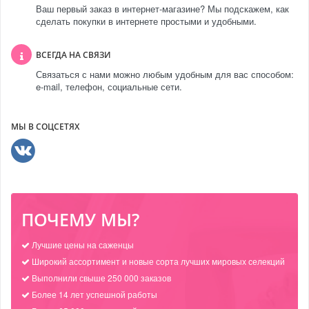
Ваш первый заказ в интернет-магазине? Мы подскажем, как
сделать покупки в интернете простыми и удобными.
ВСЕГДА НА СВЯЗИ
Связаться с нами можно любым удобным для вас способом:
e-mail, телефон, социальные сети.
МЫ В СОЦСЕТЯХ
ПОЧЕМУ МЫ?
Лучшие цены на саженцы
Широкий ассортимент и новые сорта лучших мировых селекций
Выполнили свыше 250 000 заказов
Более 14 лет успешной работы