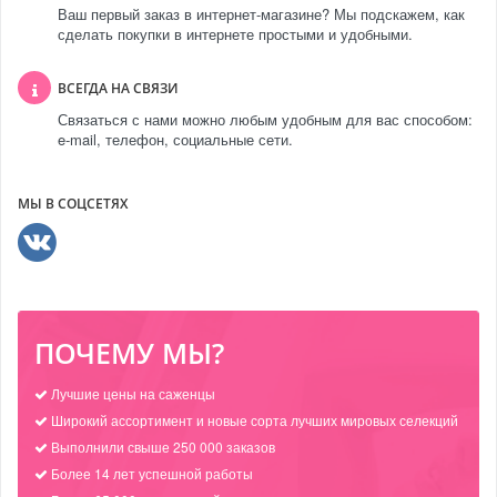
Ваш первый заказ в интернет-магазине? Мы подскажем, как
сделать покупки в интернете простыми и удобными.
ВСЕГДА НА СВЯЗИ
Связаться с нами можно любым удобным для вас способом:
e-mail, телефон, социальные сети.
МЫ В СОЦСЕТЯХ
ПОЧЕМУ МЫ?
Лучшие цены на саженцы
Широкий ассортимент и новые сорта лучших мировых селекций
Выполнили свыше 250 000 заказов
Более 14 лет успешной работы