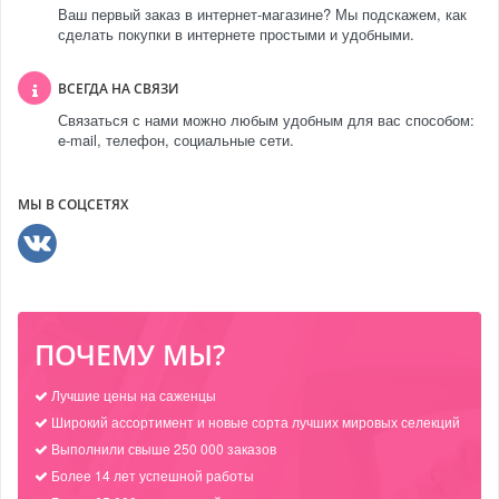
Ваш первый заказ в интернет-магазине? Мы подскажем, как
сделать покупки в интернете простыми и удобными.
ВСЕГДА НА СВЯЗИ
Связаться с нами можно любым удобным для вас способом:
e-mail, телефон, социальные сети.
МЫ В СОЦСЕТЯХ
ПОЧЕМУ МЫ?
Лучшие цены на саженцы
Широкий ассортимент и новые сорта лучших мировых селекций
Выполнили свыше 250 000 заказов
Более 14 лет успешной работы