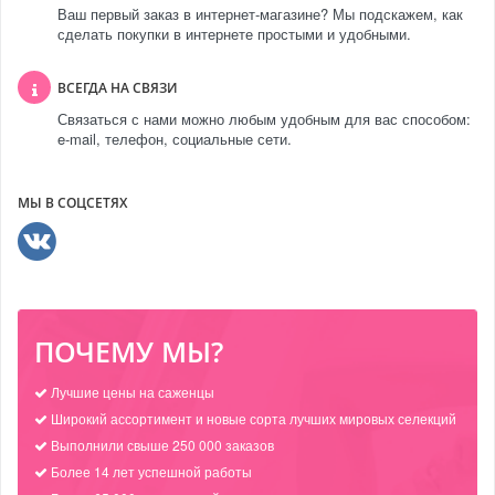
Ваш первый заказ в интернет-магазине? Мы подскажем, как
сделать покупки в интернете простыми и удобными.
ВСЕГДА НА СВЯЗИ
Связаться с нами можно любым удобным для вас способом:
e-mail, телефон, социальные сети.
МЫ В СОЦСЕТЯХ
ПОЧЕМУ МЫ?
Лучшие цены на саженцы
Широкий ассортимент и новые сорта лучших мировых селекций
Выполнили свыше 250 000 заказов
Более 14 лет успешной работы