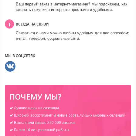
Ваш первый заказ в интернет-магазине? Мы подскажем, как
сделать покупки в интернете простыми и удобными.
ВСЕГДА НА СВЯЗИ
Связаться с нами можно любым удобным для вас способом:
e-mail, телефон, социальные сети.
МЫ В СОЦСЕТЯХ
ПОЧЕМУ МЫ?
Лучшие цены на саженцы
Широкий ассортимент и новые сорта лучших мировых селекций
Выполнили свыше 250 000 заказов
Более 14 лет успешной работы