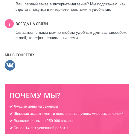
Ваш первый заказ в интернет-магазине? Мы подскажем, как
сделать покупки в интернете простыми и удобными.
ВСЕГДА НА СВЯЗИ
Связаться с нами можно любым удобным для вас способом:
e-mail, телефон, социальные сети.
МЫ В СОЦСЕТЯХ
ПОЧЕМУ МЫ?
Лучшие цены на саженцы
Широкий ассортимент и новые сорта лучших мировых селекций
Выполнили свыше 250 000 заказов
Более 14 лет успешной работы