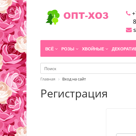
+
8
s
ВСЁ
РОЗЫ
ХВОЙНЫЕ
ДЕКОРАТ
Главная
Вход на сайт
Регистрация