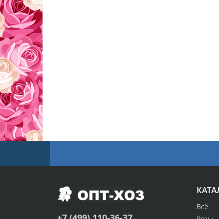
КАТА
Всё
+7 (499) 110-36-37
Розы