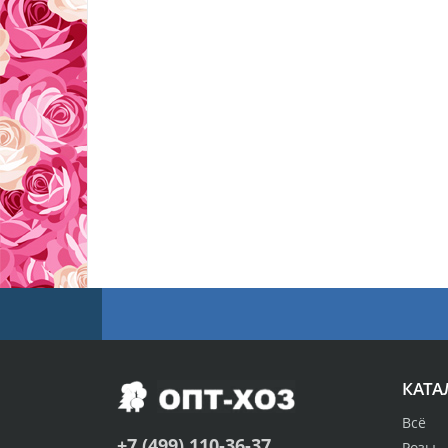
КАТА
Всё
+7 (499) 110-36-37
Розы