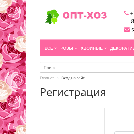
+
8
s
ВСЁ
РОЗЫ
ХВОЙНЫЕ
ДЕКОРАТ
Главная
Вход на сайт
Регистрация