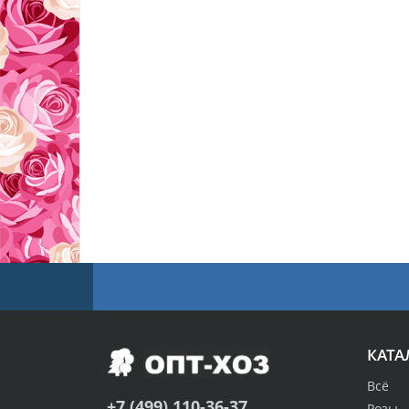
КАТА
Всё
+7 (499) 110-36-37
Розы