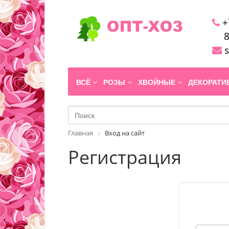
+
8
s
ВСЁ
РОЗЫ
ХВОЙНЫЕ
ДЕКОРАТ
Главная
Вход на сайт
Регистрация