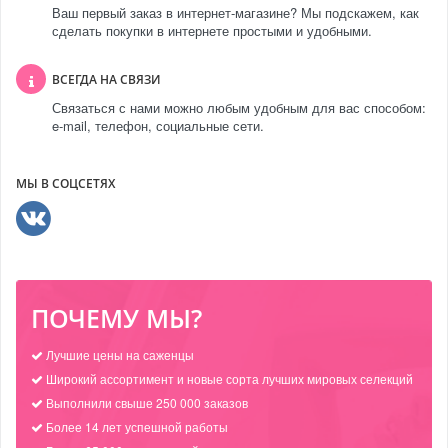
Ваш первый заказ в интернет-магазине? Мы подскажем, как
сделать покупки в интернете простыми и удобными.
ВСЕГДА НА СВЯЗИ
Связаться с нами можно любым удобным для вас способом:
e-mail, телефон, социальные сети.
МЫ В СОЦСЕТЯХ
ПОЧЕМУ МЫ?
Лучшие цены на саженцы
Широкий ассортимент и новые сорта лучших мировых селекций
Выполнили свыше 250 000 заказов
Более 14 лет успешной работы