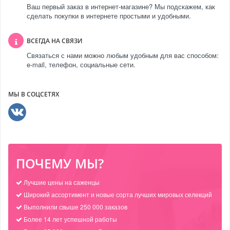
Ваш первый заказ в интернет-магазине? Мы подскажем, как
сделать покупки в интернете простыми и удобными.
ВСЕГДА НА СВЯЗИ
Связаться с нами можно любым удобным для вас способом:
e-mail, телефон, социальные сети.
МЫ В СОЦСЕТЯХ
ПОЧЕМУ МЫ?
Лучшие цены на саженцы
Широкий ассортимент и новые сорта лучших мировых селекций
Выполнили свыше 250 000 заказов
Более 14 лет успешной работы