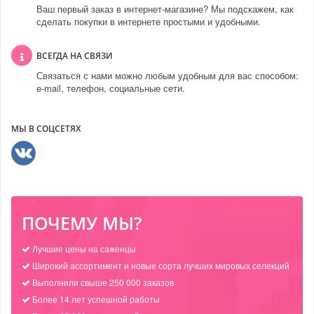
Ваш первый заказ в интернет-магазине? Мы подскажем, как
сделать покупки в интернете простыми и удобными.
ВСЕГДА НА СВЯЗИ
Связаться с нами можно любым удобным для вас способом:
e-mail, телефон, социальные сети.
МЫ В СОЦСЕТЯХ
ПОЧЕМУ МЫ?
Лучшие цены на саженцы
Широкий ассортимент и новые сорта лучших мировых селекций
Выполнили свыше 250 000 заказов
Более 14 лет успешной работы