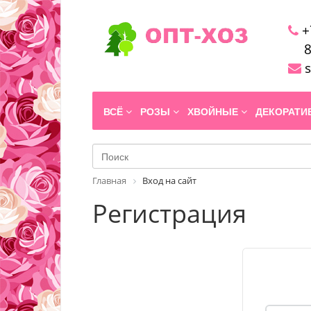
+
8
s
ВСЁ
РОЗЫ
ХВОЙНЫЕ
ДЕКОРАТ
Главная
Вход на сайт
Регистрация