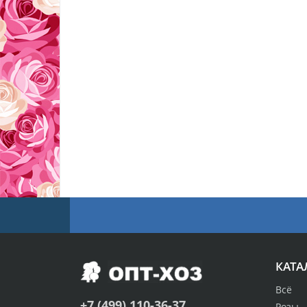
КАТА
Всё
+7 (499) 110-36-37
Розы