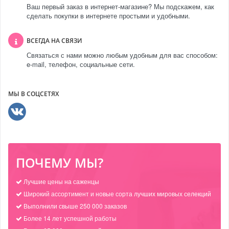
Ваш первый заказ в интернет-магазине? Мы подскажем, как
сделать покупки в интернете простыми и удобными.
ВСЕГДА НА СВЯЗИ
Связаться с нами можно любым удобным для вас способом:
e-mail, телефон, социальные сети.
МЫ В СОЦСЕТЯХ
ПОЧЕМУ МЫ?
Лучшие цены на саженцы
Широкий ассортимент и новые сорта лучших мировых селекций
Выполнили свыше 250 000 заказов
Более 14 лет успешной работы