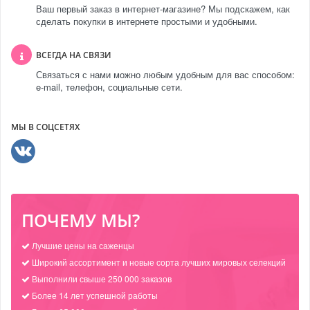
Ваш первый заказ в интернет-магазине? Мы подскажем, как
сделать покупки в интернете простыми и удобными.
ВСЕГДА НА СВЯЗИ
Связаться с нами можно любым удобным для вас способом:
e-mail, телефон, социальные сети.
МЫ В СОЦСЕТЯХ
ПОЧЕМУ МЫ?
Лучшие цены на саженцы
Широкий ассортимент и новые сорта лучших мировых селекций
Выполнили свыше 250 000 заказов
Более 14 лет успешной работы