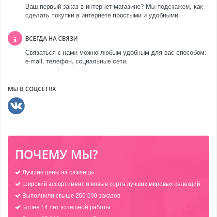
Ваш первый заказ в интернет-магазине? Мы подскажем, как
сделать покупки в интернете простыми и удобными.
ВСЕГДА НА СВЯЗИ
Связаться с нами можно любым удобным для вас способом:
e-mail, телефон, социальные сети.
МЫ В СОЦСЕТЯХ
ПОЧЕМУ МЫ?
Лучшие цены на саженцы
Широкий ассортимент и новые сорта лучших мировых селекций
Выполнили свыше 250 000 заказов
Более 14 лет успешной работы