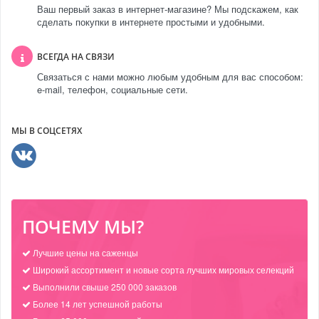
Ваш первый заказ в интернет-магазине? Мы подскажем, как
сделать покупки в интернете простыми и удобными.
ВСЕГДА НА СВЯЗИ
Связаться с нами можно любым удобным для вас способом:
e-mail, телефон, социальные сети.
МЫ В СОЦСЕТЯХ
ПОЧЕМУ МЫ?
Лучшие цены на саженцы
Широкий ассортимент и новые сорта лучших мировых селекций
Выполнили свыше 250 000 заказов
Более 14 лет успешной работы