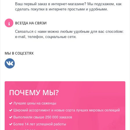
Ваш первый заказ в интернет-магазине? Мы подскажем, как
сделать покупки в интернете простыми и удобными.
ВСЕГДА НА СВЯЗИ
Связаться с нами можно любым удобным для вас способом:
e-mail, телефон, социальные сети.
МЫ В СОЦСЕТЯХ
ПОЧЕМУ МЫ?
Лучшие цены на саженцы
Широкий ассортимент и новые сорта лучших мировых селекций
Выполнили свыше 250 000 заказов
Более 14 лет успешной работы