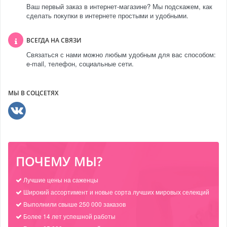
Ваш первый заказ в интернет-магазине? Мы подскажем, как
сделать покупки в интернете простыми и удобными.
ВСЕГДА НА СВЯЗИ
Связаться с нами можно любым удобным для вас способом:
e-mail, телефон, социальные сети.
МЫ В СОЦСЕТЯХ
ПОЧЕМУ МЫ?
Лучшие цены на саженцы
Широкий ассортимент и новые сорта лучших мировых селекций
Выполнили свыше 250 000 заказов
Более 14 лет успешной работы