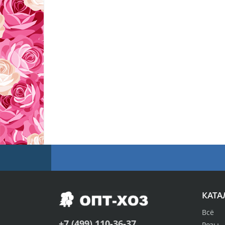
КАТА
Всё
+7 (499) 110-36-37
Розы