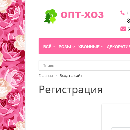
+
8
s
ВСЁ
РОЗЫ
ХВОЙНЫЕ
ДЕКОРАТ
Главная
Вход на сайт
Регистрация