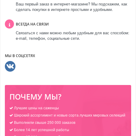
Ваш первый заказ в интернет-магазине? Мы подскажем, как
сделать покупки в интернете простыми и удобными.
ВСЕГДА НА СВЯЗИ
Связаться с нами можно любым удобным для вас способом:
e-mail, телефон, социальные сети.
МЫ В СОЦСЕТЯХ
ПОЧЕМУ МЫ?
Лучшие цены на саженцы
Широкий ассортимент и новые сорта лучших мировых селекций
Выполнили свыше 250 000 заказов
Более 14 лет успешной работы