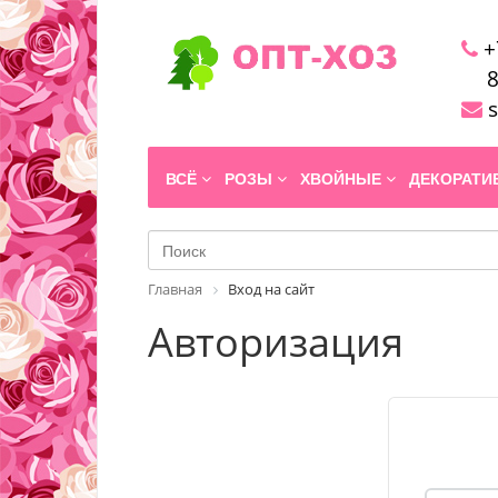
+
8
s
ВСЁ
РОЗЫ
ХВОЙНЫЕ
ДЕКОРАТ
Главная
Вход на сайт
Авторизация