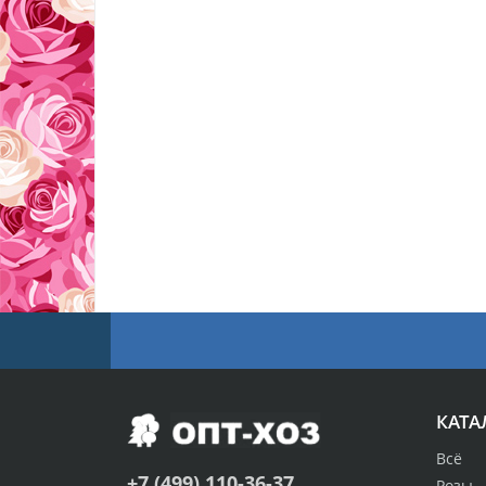
КАТА
Всё
+7 (499) 110-36-37
Розы