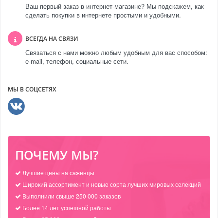
Ваш первый заказ в интернет-магазине? Мы подскажем, как
сделать покупки в интернете простыми и удобными.
ВСЕГДА НА СВЯЗИ
Связаться с нами можно любым удобным для вас способом:
e-mail, телефон, социальные сети.
МЫ В СОЦСЕТЯХ
ПОЧЕМУ МЫ?
Лучшие цены на саженцы
Широкий ассортимент и новые сорта лучших мировых селекций
Выполнили свыше 250 000 заказов
Более 14 лет успешной работы