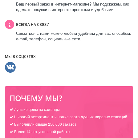
Ваш первый заказ в интернет-магазине? Мы подскажем, как
сделать покупки в интернете простыми и удобными.
ВСЕГДА НА СВЯЗИ
Связаться с нами можно любым удобным для вас способом:
e-mail, телефон, социальные сети.
МЫ В СОЦСЕТЯХ
ПОЧЕМУ МЫ?
Лучшие цены на саженцы
Широкий ассортимент и новые сорта лучших мировых селекций
Выполнили свыше 250 000 заказов
Более 14 лет успешной работы