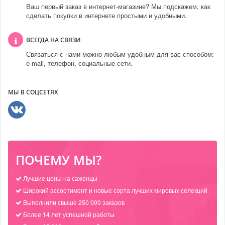
Ваш первый заказ в интернет-магазине? Мы подскажем, как
сделать покупки в интернете простыми и удобными.
ВСЕГДА НА СВЯЗИ
Связаться с нами можно любым удобным для вас способом:
e-mail, телефон, социальные сети.
МЫ В СОЦСЕТЯХ
ПОЧЕМУ МЫ?
Лучшие цены на саженцы
Широкий ассортимент и новые сорта лучших мировых селекций
Выполнили свыше 250 000 заказов
Более 14 лет успешной работы