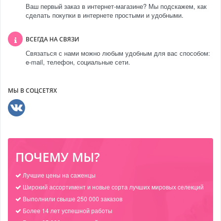
Ваш первый заказ в интернет-магазине? Мы подскажем, как
сделать покупки в интернете простыми и удобными.
ВСЕГДА НА СВЯЗИ
Связаться с нами можно любым удобным для вас способом:
e-mail, телефон, социальные сети.
МЫ В СОЦСЕТЯХ
ПОЧЕМУ МЫ?
Лучшие цены на саженцы
Широкий ассортимент и новые сорта лучших мировых селекций
Выполнили свыше 250 000 заказов
Более 14 лет успешной работы