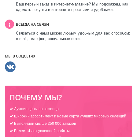
Ваш первый заказ в интернет-магазине? Мы подскажем, как
сделать покупки в интернете простыми и удобными.
ВСЕГДА НА СВЯЗИ
Связаться с нами можно любым удобным для вас способом:
e-mail, телефон, социальные сети.
МЫ В СОЦСЕТЯХ
ПОЧЕМУ МЫ?
Лучшие цены на саженцы
Широкий ассортимент и новые сорта лучших мировых селекций
Выполнили свыше 250 000 заказов
Более 14 лет успешной работы