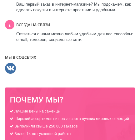
Ваш первый заказ в интернет-магазине? Мы подскажем, как
сделать покупки в интернете простыми и удобными.
ВСЕГДА НА СВЯЗИ
Связаться с нами можно любым удобным для вас способом:
e-mail, телефон, социальные сети.
МЫ В СОЦСЕТЯХ
ПОЧЕМУ МЫ?
Лучшие цены на саженцы
Широкий ассортимент и новые сорта лучших мировых селекций
Выполнили свыше 250 000 заказов
Более 14 лет успешной работы