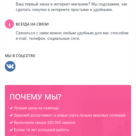
Ваш первый заказ в интернет-магазине? Мы подскажем, как
сделать покупки в интернете простыми и удобными.
ВСЕГДА НА СВЯЗИ
Связаться с нами можно любым удобным для вас способом:
e-mail, телефон, социальные сети.
МЫ В СОЦСЕТЯХ
ПОЧЕМУ МЫ?
Лучшие цены на саженцы
Широкий ассортимент и новые сорта лучших мировых селекций
Выполнили свыше 250 000 заказов
Более 14 лет успешной работы