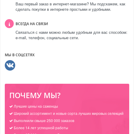
Ваш первый заказ в интернет-магазине? Мы подскажем, как
сделать покупки в интернете простыми и удобными.
ВСЕГДА НА СВЯЗИ
Связаться с нами можно любым удобным для вас способом:
e-mail, телефон, социальные сети.
МЫ В СОЦСЕТЯХ
ПОЧЕМУ МЫ?
Лучшие цены на саженцы
Широкий ассортимент и новые сорта лучших мировых селекций
Выполнили свыше 250 000 заказов
Более 14 лет успешной работы