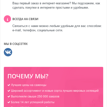
Ваш первый заказ в интернет-магазине? Мы подскажем, как
сделать покупки в интернете простыми и удобными.
ВСЕГДА НА СВЯЗИ
Связаться с нами можно любым удобным для вас способом:
e-mail, телефон, социальные сети.
МЫ В СОЦСЕТЯХ
ПОЧЕМУ МЫ?
Лучшие цены на саженцы
Широкий ассортимент и новые сорта лучших мировых селекций
Выполнили свыше 250 000 заказов
Более 14 лет успешной работы