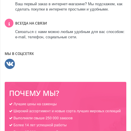
Ваш первый заказ в интернет-магазине? Мы подскажем, как
сделать покупки в интернете простыми и удобными.
ВСЕГДА НА СВЯЗИ
Связаться с нами можно любым удобным для вас способом:
e-mail, телефон, социальные сети.
МЫ В СОЦСЕТЯХ
ПОЧЕМУ МЫ?
Лучшие цены на саженцы
Широкий ассортимент и новые сорта лучших мировых селекций
Выполнили свыше 250 000 заказов
Более 14 лет успешной работы