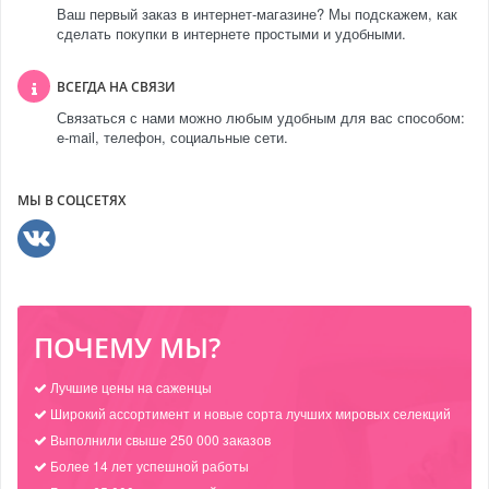
Ваш первый заказ в интернет-магазине? Мы подскажем, как
сделать покупки в интернете простыми и удобными.
ВСЕГДА НА СВЯЗИ
Связаться с нами можно любым удобным для вас способом:
e-mail, телефон, социальные сети.
МЫ В СОЦСЕТЯХ
ПОЧЕМУ МЫ?
Лучшие цены на саженцы
Широкий ассортимент и новые сорта лучших мировых селекций
Выполнили свыше 250 000 заказов
Более 14 лет успешной работы