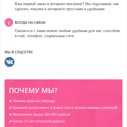
Ваш первый заказ в интернет-магазине? Мы подскажем, как
сделать покупки в интернете простыми и удобными.
ВСЕГДА НА СВЯЗИ
Связаться с нами можно любым удобным для вас способом:
e-mail, телефон, социальные сети.
МЫ В СОЦСЕТЯХ
ПОЧЕМУ МЫ?
Лучшие цены на саженцы
Широкий ассортимент и новые сорта лучших мировых селекций
Выполнили свыше 250 000 заказов
Более 14 лет успешной работы