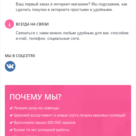
Ваш первый заказ в интернет-магазине? Мы подскажем, как
сделать покупки в интернете простыми и удобными.
ВСЕГДА НА СВЯЗИ
Связаться с нами можно любым удобным для вас способом:
e-mail, телефон, социальные сети.
МЫ В СОЦСЕТЯХ
ПОЧЕМУ МЫ?
Лучшие цены на саженцы
Широкий ассортимент и новые сорта лучших мировых селекций
Выполнили свыше 250 000 заказов
Более 14 лет успешной работы