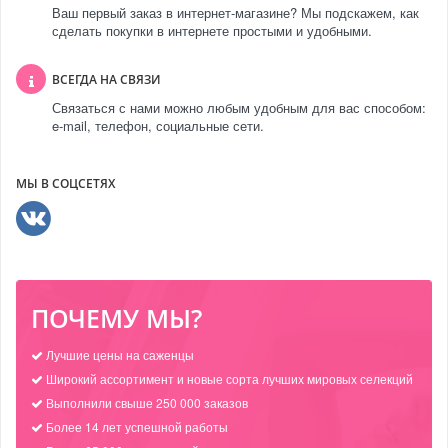
Ваш первый заказ в интернет-магазине? Мы подскажем, как
сделать покупки в интернете простыми и удобными.
ВСЕГДА НА СВЯЗИ
Связаться с нами можно любым удобным для вас способом:
e-mail, телефон, социальные сети.
МЫ В СОЦСЕТЯХ
ПОЧЕМУ МЫ?
Лучшие цены на саженцы
Широкий ассортимент и новые сорта лучших мировых селекций
Выполнили свыше 250 000 заказов
Более 14 лет успешной работы