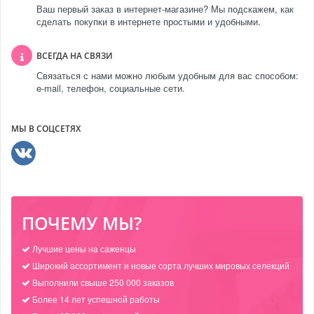
Ваш первый заказ в интернет-магазине? Мы подскажем, как
сделать покупки в интернете простыми и удобными.
ВСЕГДА НА СВЯЗИ
Связаться с нами можно любым удобным для вас способом:
e-mail, телефон, социальные сети.
МЫ В СОЦСЕТЯХ
ПОЧЕМУ МЫ?
Лучшие цены на саженцы
Широкий ассортимент и новые сорта лучших мировых селекций
Выполнили свыше 250 000 заказов
Более 14 лет успешной работы