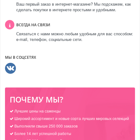
Ваш первый заказ в интернет-магазине? Мы подскажем, как
сделать покупки в интернете простыми и удобными.
ВСЕГДА НА СВЯЗИ
Связаться с нами можно любым удобным для вас способом:
e-mail, телефон, социальные сети.
МЫ В СОЦСЕТЯХ
ПОЧЕМУ МЫ?
Лучшие цены на саженцы
Широкий ассортимент и новые сорта лучших мировых селекций
Выполнили свыше 250 000 заказов
Более 14 лет успешной работы