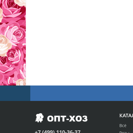
КАТА
Всё
+7 (499) 110-36-37
Розы