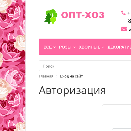
+
8
s
ВСЁ
РОЗЫ
ХВОЙНЫЕ
ДЕКОРАТ
Главная
Вход на сайт
Авторизация