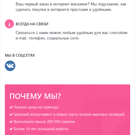
Ваш первый заказ в интернет-магазине? Мы подскажем, как
сделать покупки в интернете простыми и удобными.
ВСЕГДА НА СВЯЗИ
Связаться с нами можно любым удобным для вас способом:
e-mail, телефон, социальные сети.
МЫ В СОЦСЕТЯХ
ПОЧЕМУ МЫ?
Лучшие цены на саженцы
Широкий ассортимент и новые сорта лучших мировых селекций
Выполнили свыше 250 000 заказов
Более 14 лет успешной работы