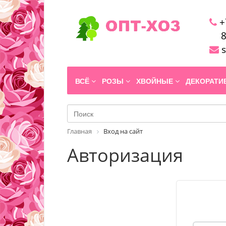
+
8
s
ВСЁ
РОЗЫ
ХВОЙНЫЕ
ДЕКОРАТ
Главная
Вход на сайт
Авторизация