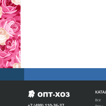
КАТА
Всё
+7 (499) 110-36-37
Розы