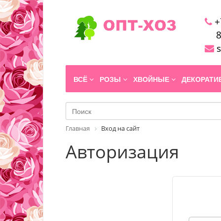
+
8
s
ВСЁ
РОЗЫ
ХВОЙНЫЕ
ДЕКОРАТ
Главная
Вход на сайт
Авторизация