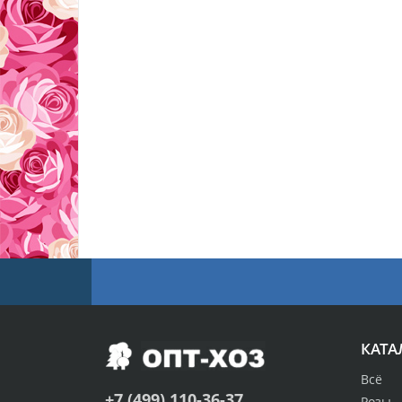
КАТА
Всё
+7 (499) 110-36-37
Розы