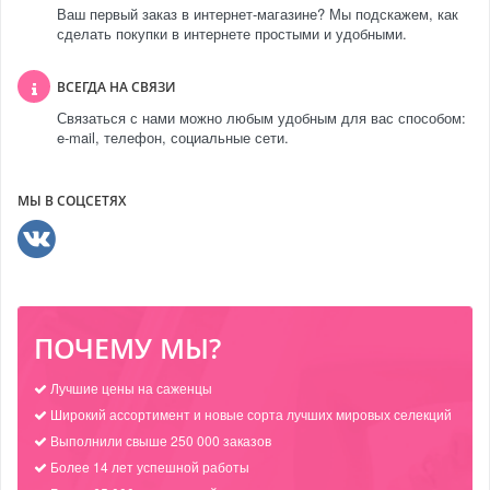
Ваш первый заказ в интернет-магазине? Мы подскажем, как
сделать покупки в интернете простыми и удобными.
ВСЕГДА НА СВЯЗИ
Связаться с нами можно любым удобным для вас способом:
e-mail, телефон, социальные сети.
МЫ В СОЦСЕТЯХ
ПОЧЕМУ МЫ?
Лучшие цены на саженцы
Широкий ассортимент и новые сорта лучших мировых селекций
Выполнили свыше 250 000 заказов
Более 14 лет успешной работы