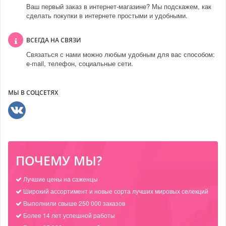
Ваш первый заказ в интернет-магазине? Мы подскажем, как
сделать покупки в интернете простыми и удобными.
ВСЕГДА НА СВЯЗИ
Связаться с нами можно любым удобным для вас способом:
e-mail, телефон, социальные сети.
МЫ В СОЦСЕТЯХ
ПОЧЕМУ МЫ?
Лучшие цены на саженцы
Широкий ассортимент и новые сорта лучших мировых селекций
Выполнили свыше 250 000 заказов
Более 14 лет успешной работы